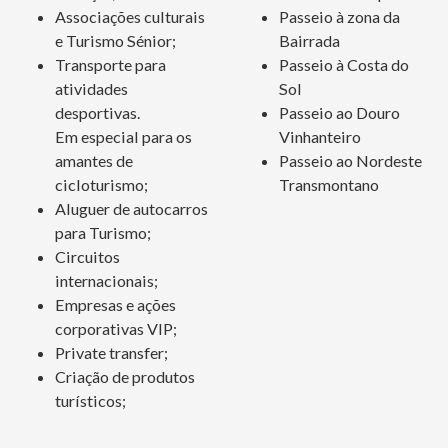
Associações culturais
Passeio à zona da
e Turismo Sénior;
Bairrada
Transporte para
Passeio à Costa do
atividades
Sol
desportivas.
Passeio ao Douro
Em especial para os
Vinhanteiro
amantes de
Passeio ao Nordeste
cicloturismo;
Transmontano
Aluguer de autocarros
para Turismo;
Circuitos
internacionais;
Empresas e ações
corporativas VIP;
Private transfer;
Criação de produtos
turísticos;