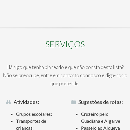
SERVIÇOS
Há algo que tenha planeado e que não consta desta lista?
Não se preocupe, entre em contacto connosco e diga-nos o
que pretende.
Atividades:
Sugestões de rotas:
Grupos escolares;
Cruzeiro pelo
Transportes de
Guadiana e Algarve
crianças;
Passeio ao Alqueva