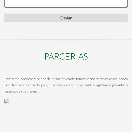
Enviar
PARCERIAS
Para o melhor desempenho da nossa atividade, temos vários parceiros espalhados
por diversos pontos do país, cuja base de confiança mutua ajudam a garantir o
sucesso da sua viagem.