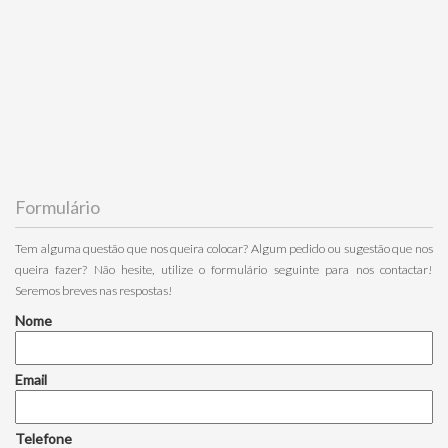
Formulário
Tem alguma questão que nos queira colocar? Algum pedido ou sugestão que nos
queira fazer? Não hesite, utilize o formulário seguinte para nos contactar!
Seremos breves nas respostas!
Nome
Email
Telefone